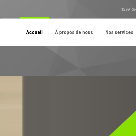
1299 Ru
Accueil
À propos de nous
Nos services