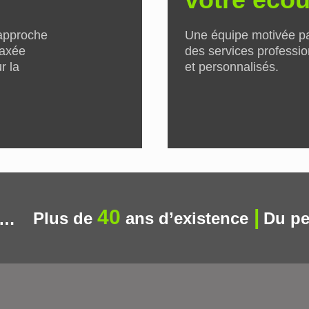
 approche
Une équipe motivée par 
 axée
des services professio
r la
et personnalisés.
40
Plus de
ans d’existence
Du pe
t…