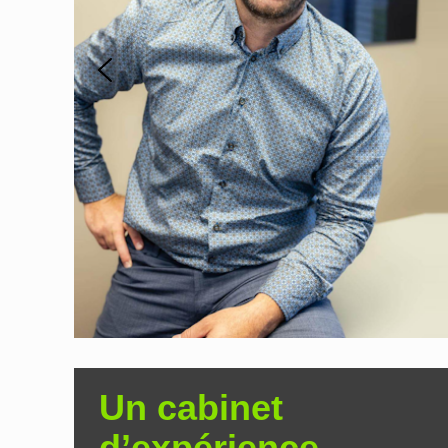
Un cabinet
d’expérience