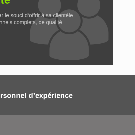
le souci d’offrir à sa clientèle
nnels complets, de qualité
rsonnel d’expérience